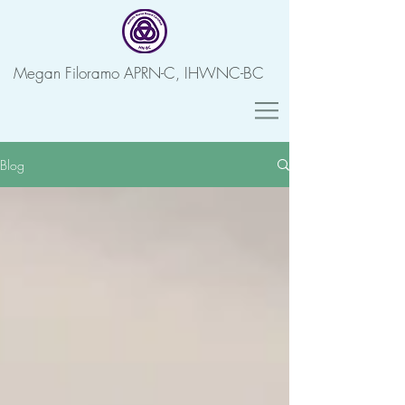
Megan Filoramo APRN-C, IHWNC-BC
Blog