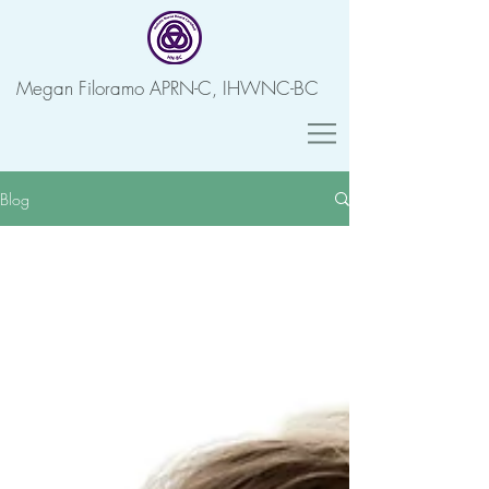
Megan Filoramo APRN-C, IHWNC-BC
Blog